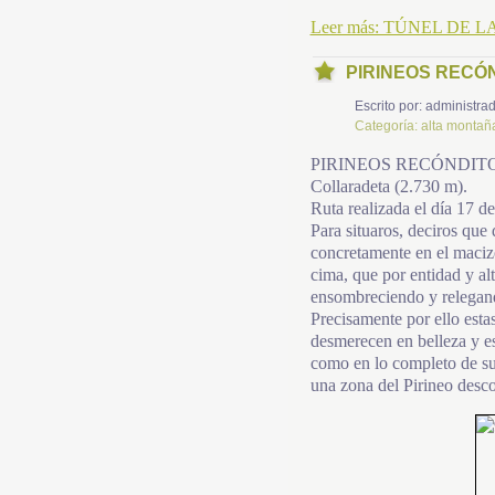
Leer más: TÚNEL DE
PIRINEOS RECÓ
Escrito por:
administrad
Categoría:
alta montañ
PIRINEOS RECÓNDITOS… A
Collaradeta (2.730 m).
Ruta realizada el día 17 d
Para situaros, deciros que
concretamente en el macizo
cima, que por entidad y alt
ensombreciendo y relegand
Precisamente por ello esta
desmerecen en belleza y es
como en lo completo de su 
una zona del Pirineo desc