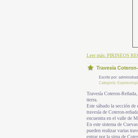
Leer más: PIRINEOS 
Travesía Coteron-R
Escrito por:
administrad
Categoría:
Espeleologí
Travesía Coteron-Reñada, vi
tierra.
Este sábado la sección de 
travesía de Coteron-reñad
encuentra en el valle de M
En este sistema de Cuevas 
pueden realizar varias tra
entrar por la sima de Cote