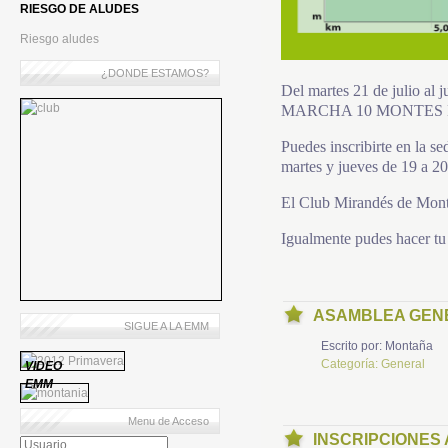
RIESGO DE ALUDES
Riesgo aludes
¿DONDE ESTAMOS?
Del martes 21 de julio al 
MARCHA 10 MONTES DE 
Puedes inscribirte en la 
martes y jueves de 19 a 20
El Club Mirandés de Mont
Igualmente pudes hacer tu 
ASAMBLEA GENE
SIGUE A LA EMM
Escrito por:
Montaña
Categoría:
General
VIDEO
EMM
Menu de Acceso
INSCRIPCIONES