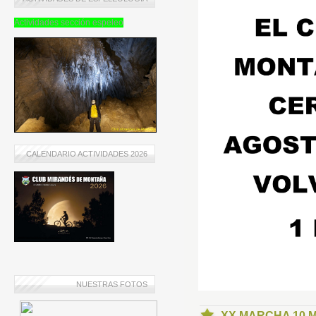
Actividades sección espeleo
CALENDARIO ACTIVIDADES 2026
NUESTRAS FOTOS
XX MARCHA 10 M