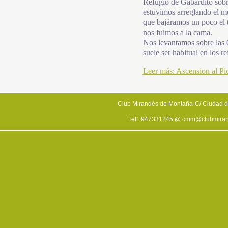
Refugio de Gabardito sobre
estuvimos arreglando el m
que bajáramos un poco el 
nos fuimos a la cama.
Nos levantamos sobre las 
suele ser habitual en los re
Leer más: Ascension al Pi
Club Mirandés de Montaña-C/ Ciudad d
Telf. 947331245 @
cmm@clubmiran