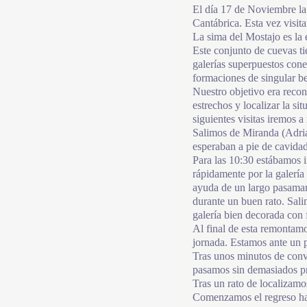
El día 17 de Noviembre la 
Cantábrica. Esta vez visit
La sima del Mostajo es la e
Este conjunto de cuevas t
galerías superpuestos con
formaciones de singular be
Nuestro objetivo era recon
estrechos y localizar la si
siguientes visitas iremos a
Salimos de Miranda (Adria
esperaban a pie de cavidad
Para las 10:30 estábamos i
rápidamente por la galería
ayuda de un largo pasama
durante un buen rato. Sal
galería bien decorada con 
Al final de esta remontamo
jornada. Estamos ante un 
Tras unos minutos de conv
pasamos sin demasiados p
Tras un rato de localizamos
Comenzamos el regreso hac