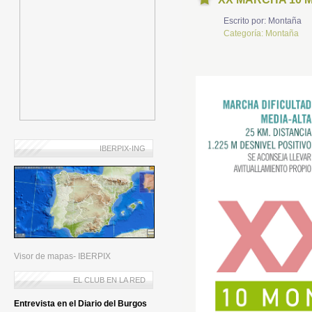
Escrito por:
Montaña
Categoría:
Montaña
IBERPIX-ING
Visor de mapas- IBERPIX
EL CLUB EN LA RED
Entrevista en el Diario del Burgos