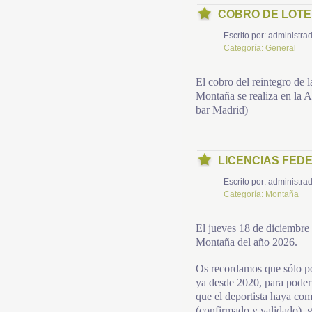
COBRO DE LOTER
Escrito por:
administrad
Categoría:
General
El cobro del reintegro de 
Montaña se realiza en la 
bar Madrid)
LICENCIAS FED
Escrito por:
administrad
Categoría:
Montaña
El jueves 18 de diciembre
Montaña del año 2026.
Os recordamos que sólo p
ya desde 2020, para poder 
que el deportista haya co
(confirmado y validado), g