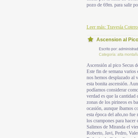
pozo de 69m. para salir p
Leer más: Travesía Coteron-
Ascension al Pic
Escrito por:
administrad
Categoría:
alta montañ
Ascensión al pico Secus d
Este fin de semana varios
nos hemos desplazado al v
esta bonita ascensión. Aun
podíamos considerar como 
verdad es que la cantidad
zonas de los pirineos es b
ocasión, aunque íbamos co
esta época del año,no fue n
los crampones para hacer 
Salimos de Miranda el vier
Roberto, Javi, Pedro, Valen