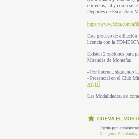
correctos, tal y como se te
Deportes de Escalada y Mo
https://www.fclm.com/afil
Este proceso de afiliación
licencia con la FDMESC
Existen 2 opciones para po
Mirandés de Montaña:
- Por internet, siguiendo 
- Presencial en el Club Mi
AQUÍ
Las Modalidades, así como 
CUEVA EL MOST
Escrito por:
administrad
Categoría:
Espeleologí