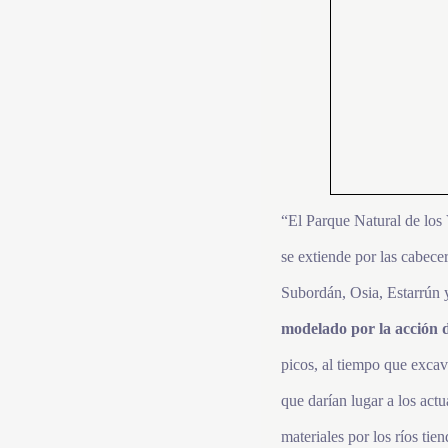
“El Parque Natural de los 
se extiende por las cabecer
Subordán, Osia, Estarrún y
modelado por la acción d
picos, al tiempo que exca
que darían lugar a los act
materiales por los ríos ti