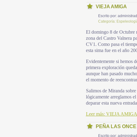
VIEJA AMIGA
Escrito por:
administrad
Categoría:
Espeleologí
El domingo 8 de Octubre m
zona del Castro Valnera pa
CV1. Como pasa el tiempo
esta sima fue en el año 20
Evidentemente si hemos de
primera exploración queda
aunque han pasado muchos 
el momento de reencontrar
Salimos de Miranda sobre 
lógicamente arreglamos e
deparar esta nueva entrada
Leer más: VIEJA AMIG
PEÑA LAS ONCE
Escrito por:
administrad